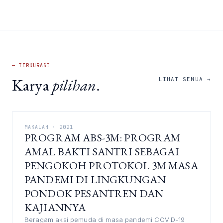
— TERKURASI
Karya
pilihan
.
LIHAT SEMUA →
MAKALAH · 2021
PROGRAM ABS-3M: PROGRAM
AMAL BAKTI SANTRI SEBAGAI
PENGOKOH PROTOKOL 3M MASA
PANDEMI DI LINGKUNGAN
PONDOK PESANTREN DAN
KAJIANNYA
Beragam aksi pemuda di masa pandemi COVID-19