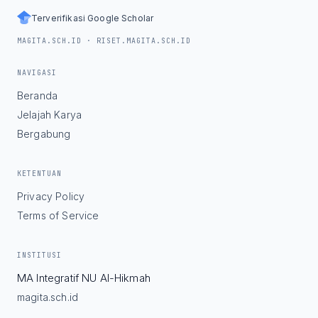
Terverifikasi Google Scholar
MAGITA.SCH.ID · RISET.MAGITA.SCH.ID
NAVIGASI
Beranda
Jelajah Karya
Bergabung
KETENTUAN
Privacy Policy
Terms of Service
INSTITUSI
MA Integratif NU Al-Hikmah
magita.sch.id