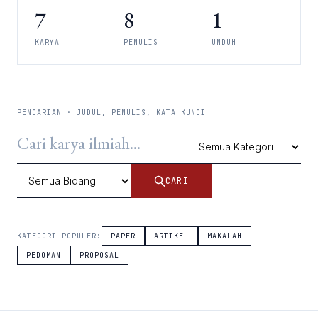
7
8
1
KARYA
PENULIS
UNDUH
PENCARIAN · JUDUL, PENULIS, KATA KUNCI
CARI
KATEGORI POPULER:
PAPER
ARTIKEL
MAKALAH
PEDOMAN
PROPOSAL