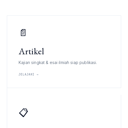
📄
Artikel
Kajian singkat & esai ilmiah siap publikasi.
JELAJAHI →
📋