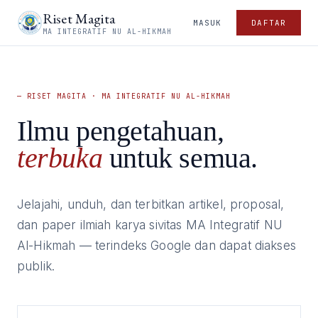
Riset Magita
MASUK
DAFTAR
MA INTEGRATIF NU AL-HIKMAH
— RISET MAGITA · MA INTEGRATIF NU AL-HIKMAH
Ilmu pengetahuan,
terbuka
untuk semua.
Jelajahi, unduh, dan terbitkan artikel, proposal,
dan paper ilmiah karya sivitas MA Integratif NU
Al-Hikmah — terindeks Google dan dapat diakses
publik.